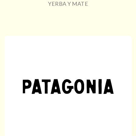
YERBA Y MATE